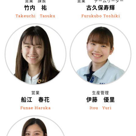
営業 課長
営業 チームリーダー
竹内 祐
古久保寿輝
Takeuchi Tasuku
Furukubo Toshiki
営業
生産管理
船江 春花
伊藤 優里
Funae Haruka
Itou Yuri