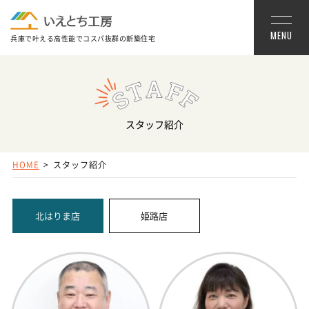
MENU
兵庫で叶える高性能でコスパ抜群の新築住宅
スタッフ紹介
HOME
スタッフ紹介
北はりま店
姫路店