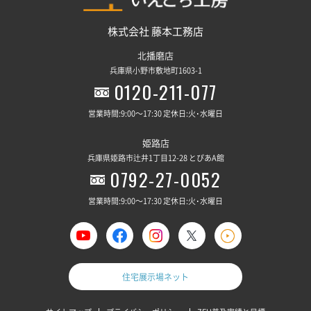
株式会社 藤本工務店
北播磨店
兵庫県小野市敷地町1603-1
0120-211-077
営業時間:9:00～17:30 定休日:火･水曜日
姫路店
兵庫県姫路市辻井1丁目12-28 とぴあA館
0792-27-0052
営業時間:9:00～17:30 定休日:火･水曜日
住宅展示場ネット