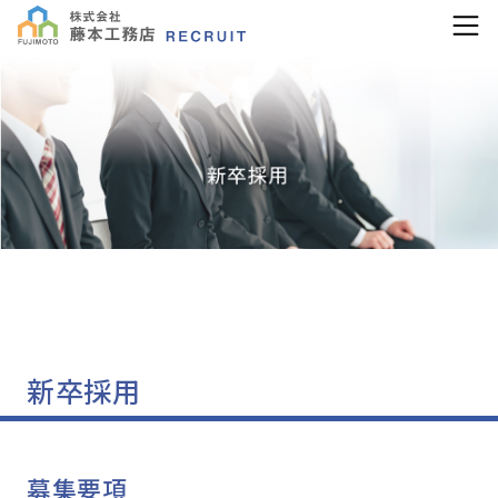
コンテンツへ移動
新卒採用
募集要項