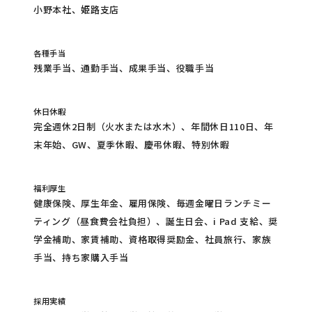
小野本社、姫路支店
各種手当
残業手当、通勤手当、成果手当、役職手当
休日休暇
完全週休2日制（火水または水木）、年間休日110日、年
末年始、GW、夏季休暇、慶弔休暇、特別休暇
福利厚生
健康保険、厚生年金、雇用保険、毎週金曜日ランチミー
ティング（昼食費会社負担）、誕生日会、i Pad 支給、奨
学金補助、家賃補助、資格取得奨励金、社員旅行、家族
手当、持ち家購入手当
採用実績